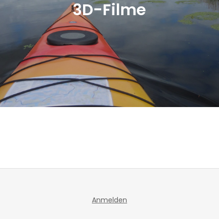
3D-Filme
Anmelden