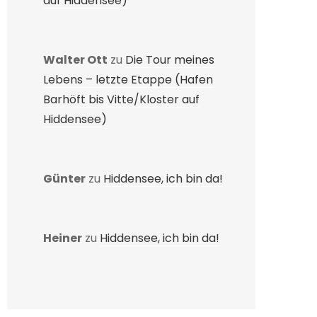
auf Hiddensee)
Walter Ott
zu
Die Tour meines
Lebens – letzte Etappe (Hafen
Barhöft bis Vitte/Kloster auf
Hiddensee)
Günter
zu
Hiddensee, ich bin da!
Heiner
zu
Hiddensee, ich bin da!