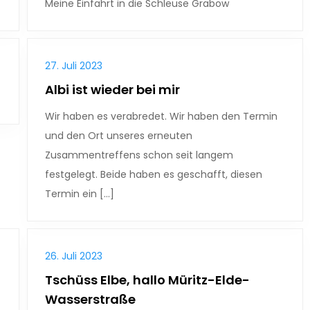
Meine Einfahrt in die Schleuse Grabow
27. Juli 2023
Albi ist wieder bei mir
Wir haben es verabredet. Wir haben den Termin
und den Ort unseres erneuten
Zusammentreffens schon seit langem
festgelegt. Beide haben es geschafft, diesen
Termin ein […]
26. Juli 2023
Tschüss Elbe, hallo Müritz-Elde-
Wasserstraße