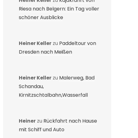
Heiner Keller
zu
Kajakfahrt von
Riesa nach Belgern: Ein Tag voller
schöner Ausblicke
Heiner Keller
zu
Paddeltour von
Dresden nach Meißen
Heiner Keller
zu
Malerweg, Bad
Schandau,
Kirnitzschtalbahn,Wasserfall
Heiner
zu
Rückfahrt nach Hause
mit Schiff und Auto