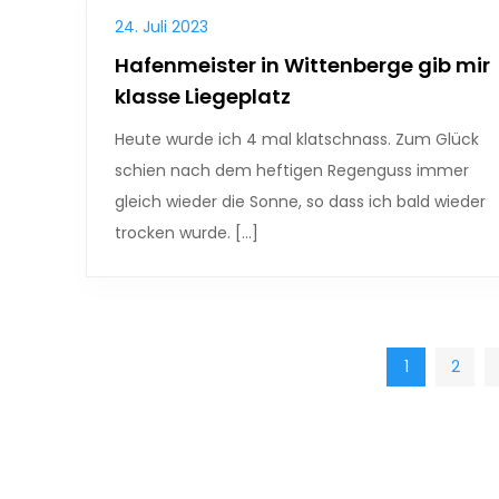
24. Juli 2023
Hafenmeister in Wittenberge gib mir
klasse Liegeplatz
Heute wurde ich 4 mal klatschnass. Zum Glück
schien nach dem heftigen Regenguss immer
gleich wieder die Sonne, so dass ich bald wieder
trocken wurde. […]
Seitennummerie
1
2
der
Beiträge