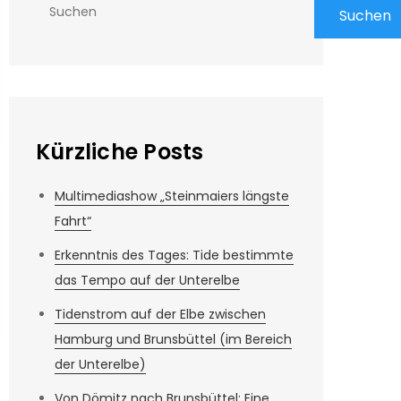
Suchen
Kürzliche Posts
Multimediashow „Steinmaiers längste
Fahrt“
Erkenntnis des Tages: Tide bestimmte
das Tempo auf der Unterelbe
Tidenstrom auf der Elbe zwischen
Hamburg und Brunsbüttel (im Bereich
der Unterelbe)
Von Dömitz nach Brunsbüttel: Eine