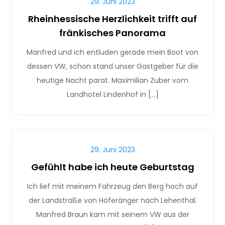
29. Juni 2023
Rheinhessische Herzlichkeit trifft auf
fränkisches Panorama
Manfred und ich entluden gerade mein Boot von
dessen VW, schon stand unser Gastgeber für die
heutige Nacht parat. Maximilian Zuber vom
Landhotel Lindenhof in […]
29. Juni 2023
Gefühlt habe ich heute Geburtstag
Ich lief mit meinem Fahrzeug den Berg hoch auf
der Landstraße von Höferänger nach Lehenthal.
Manfred Braun kam mit seinem VW aus der