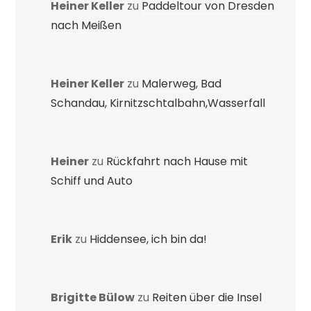
Heiner Keller
zu
Paddeltour von Dresden
nach Meißen
Heiner Keller
zu
Malerweg, Bad
Schandau, Kirnitzschtalbahn,Wasserfall
Heiner
zu
Rückfahrt nach Hause mit
Schiff und Auto
Erik
zu
Hiddensee, ich bin da!
Brigitte Bülow
zu
Reiten über die Insel