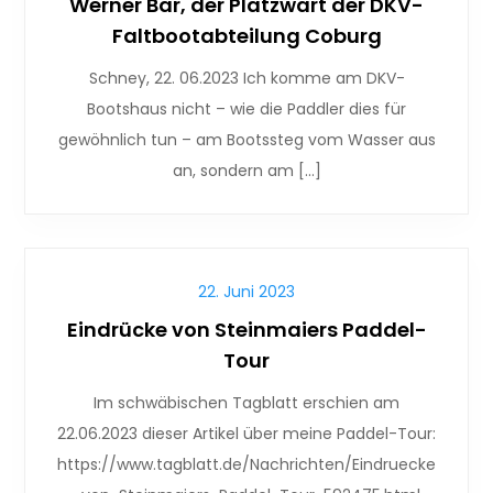
Werner Bär, der Platzwart der DKV-
Faltbootabteilung Coburg
Schney, 22. 06.2023 Ich komme am DKV-
Bootshaus nicht – wie die Paddler dies für
gewöhnlich tun – am Bootssteg vom Wasser aus
an, sondern am […]
22. Juni 2023
Eindrücke von Steinmaiers Paddel-
Tour
Im schwäbischen Tagblatt erschien am
22.06.2023 dieser Artikel über meine Paddel-Tour:
https://www.tagblatt.de/Nachrichten/Eindruecke