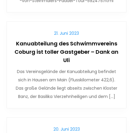
-von-Steinmaiers-Paddel-Tour-592475.html
21. Juni 2023
Kanuabteilung des Schwimmvereins
Coburg ist toller Gastgeber – Dank an
Uli
Das Vereinsgelände der Kanuabteilung befindet
sich in Hausen am Main (Flusskilometer 422,6).
Das große Gelände liegt abseits zwischen Kloster
Banz, der Basilika Vierzehnheiligen und dem […]
20. Juni 2023