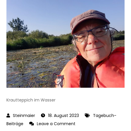
Krautteppich im Wasser
18. August 2023
Tagebuch-
on
Beiträge
Leave a Comment