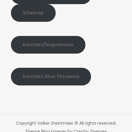
Sitemap
Kontakt/Impressum
Kontakt über Threema
Copyright Volker Steinmaier © All rights reserved.
Theme Blog Forever by
Creativ Themes