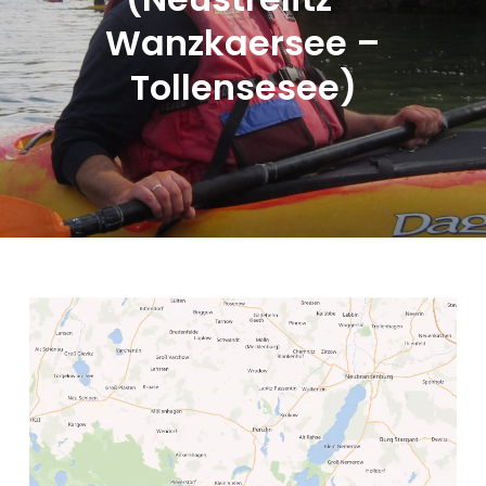
Wanzkaersee –
Tollensesee)