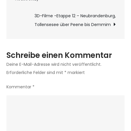
(Neustrelitz
-
3D-Filme -Etappe 12 – Neubrandenburg,
Wanzkaersee
Tollensesee über Peene bis Demmim
–
Tollensesee)
Schreibe einen Kommentar
Deine E-Mail-Adresse wird nicht veröffentlicht.
Erforderliche Felder sind mit
*
markiert
Kommentar
*