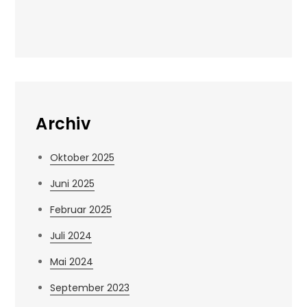
Archiv
Oktober 2025
Juni 2025
Februar 2025
Juli 2024
Mai 2024
September 2023