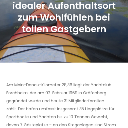
idealer Aufenthaltsort
zum Wohlfühlen bei
tollen Gastgebern
Am Main-Donau-Kilometer 28,36 liegt der Yachtclub
Forchheim, der am 02. Februar 1969 in Gräfenberg
gegründet wurde und heute 31 Mitgliederfamilien
zählt. Der Hafen umfasst insgesamt 35 Liegeplätze für
Sportboote und Yachten bis zu 10 Tonnen Gewicht,
davon 7 Gästeplätze – an den Steganlagen sind Strom