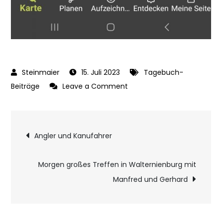
15. Juli 2023
Tagebuch-
on
Beiträge
Leave a Comment
Saale
zwischen
Beitragsnavigatio
Nienburg
Angler und Kanufahrer
und
Barby
Morgen großes Treffen in Walternienburg mit
Manfred und Gerhard