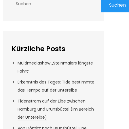
Suchen
Kürzliche Posts
Multimediashow „Steinmaiers längste
Fahrt“
Erkenntnis des Tages: Tide bestimmte
das Tempo auf der Unterelbe
Tidenstrom auf der Elbe zwischen
Hamburg und Brunsbüttel (im Bereich
der Unterelbe)
Von Dömitz nach Brunsbüttel: Eine