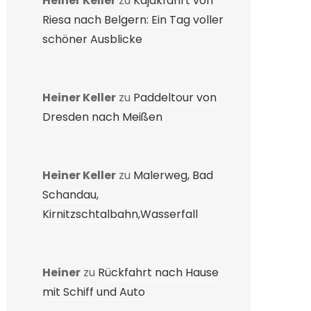
Heiner Keller
zu
Kajakfahrt von
Riesa nach Belgern: Ein Tag voller
schöner Ausblicke
Heiner Keller
zu
Paddeltour von
Dresden nach Meißen
Heiner Keller
zu
Malerweg, Bad
Schandau,
Kirnitzschtalbahn,Wasserfall
Heiner
zu
Rückfahrt nach Hause
mit Schiff und Auto