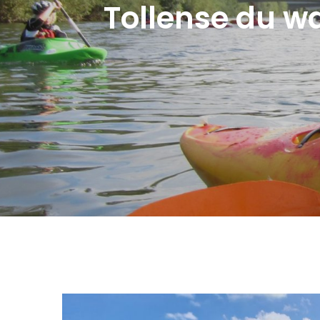
Tollense du w