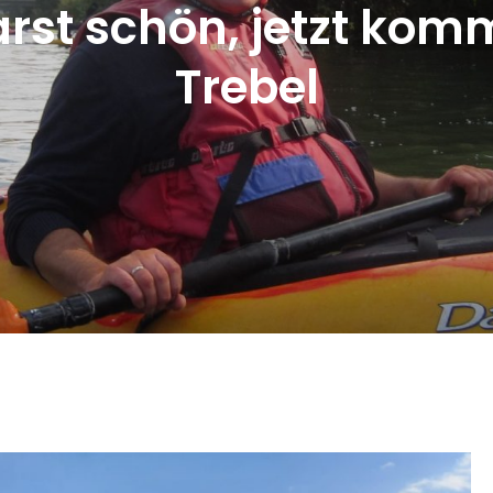
arst schön, jetzt ko
Trebel