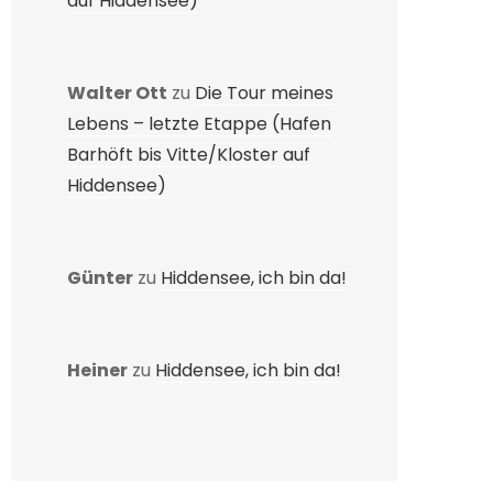
auf Hiddensee)
Walter Ott
zu
Die Tour meines
Lebens – letzte Etappe (Hafen
Barhöft bis Vitte/Kloster auf
Hiddensee)
Günter
zu
Hiddensee, ich bin da!
Heiner
zu
Hiddensee, ich bin da!