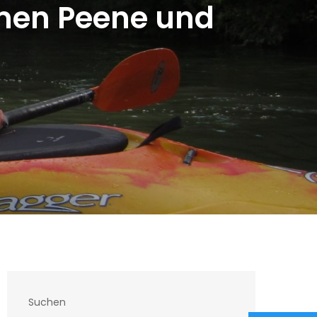
mmen Peene und
Suchen