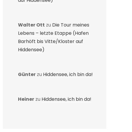
auf Hiddensee)
Walter Ott
zu
Die Tour meines
Lebens – letzte Etappe (Hafen
Barhöft bis Vitte/Kloster auf
Hiddensee)
Günter
zu
Hiddensee, ich bin da!
Heiner
zu
Hiddensee, ich bin da!