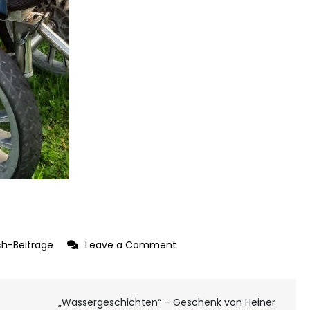
on
h-Beiträge
Leave a Comment
Geschenk
von
„Wassergeschichten“ – Geschenk von Heiner
Wolfgang