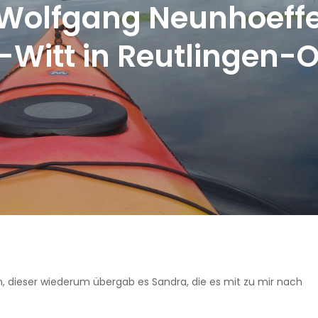
Wolfgang Neunhoeffe
Witt in Reutlingen-
, dieser wiederum übergab es Sandra, die es mit zu mir nach