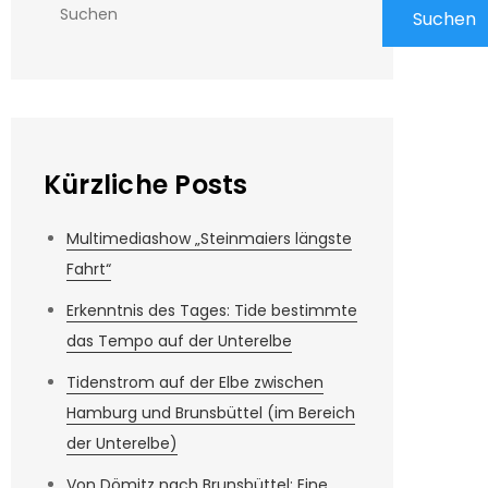
Suchen
Kürzliche Posts
Multimediashow „Steinmaiers längste
Fahrt“
Erkenntnis des Tages: Tide bestimmte
das Tempo auf der Unterelbe
Tidenstrom auf der Elbe zwischen
Hamburg und Brunsbüttel (im Bereich
der Unterelbe)
Von Dömitz nach Brunsbüttel: Eine